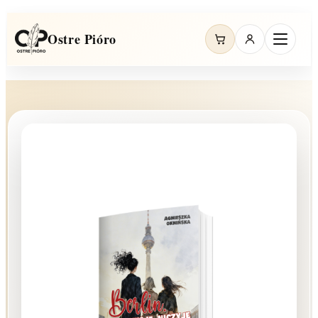
Ostre Pióro