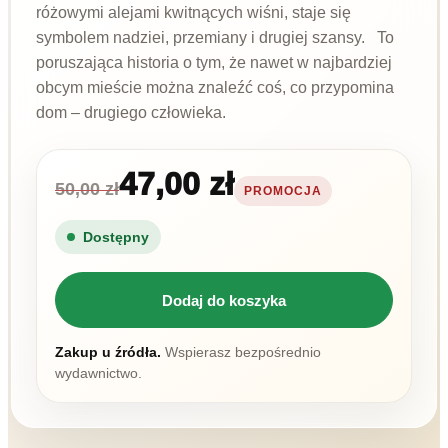
różowymi alejami kwitnących wiśni, staje się
symbolem nadziei, przemiany i drugiej szansy. To
poruszająca historia o tym, że nawet w najbardziej
obcym mieście można znaleźć coś, co przypomina
dom – drugiego człowieka.
47,00 zł
50,00 zł
PROMOCJA
Dostępny
Dodaj do koszyka
Zakup u źródła.
Wspierasz bezpośrednio
wydawnictwo.