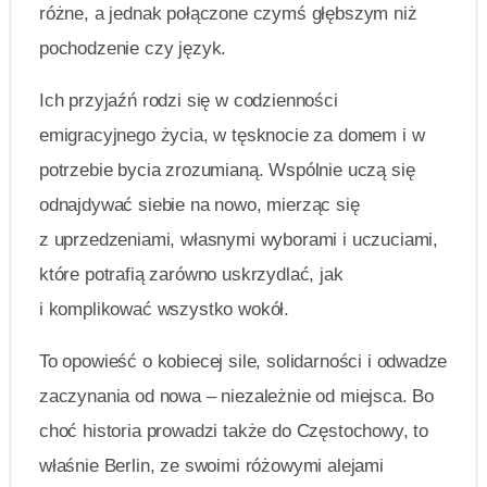
różne, a jednak połączone czymś głębszym niż
pochodzenie czy język.
Ich przyjaźń rodzi się w codzienności
emigracyjnego życia, w tęsknocie za domem i w
potrzebie bycia zrozumianą. Wspólnie uczą się
odnajdywać siebie na nowo, mierząc się
z uprzedzeniami, własnymi wyborami i uczuciami,
które potrafią zarówno uskrzydlać, jak
i komplikować wszystko wokół.
To opowieść o kobiecej sile, solidarności i odwadze
zaczynania od nowa – niezależnie od miejsca. Bo
choć historia prowadzi także do Częstochowy, to
właśnie Berlin, ze swoimi różowymi alejami