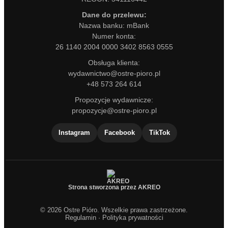
Dane do przelewu:
Nazwa banku: mBank
Numer konta:
26 1140 2004 0000 3402 8563 0555
Obsługa klienta:
wydawnictwo@ostre-pioro.pl
+48 573 264 614
Propozycje wydawnicze:
propozycje@ostre-pioro.pl
Instagram
Facebook
TikTok
Strona stworzona przez AKREO
© 2026 Ostre Pióro. Wszelkie prawa zastrzeżone.
Regulamin
·
Polityka prywatności