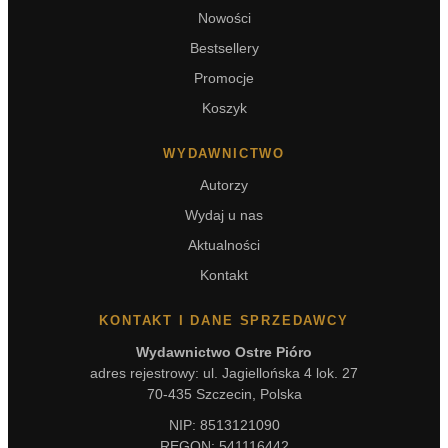
Nowości
Bestsellery
Promocje
Koszyk
WYDAWNICTWO
Autorzy
Wydaj u nas
Aktualności
Kontakt
KONTAKT I DANE SPRZEDAWCY
Wydawnictwo Ostre Pióro
adres rejestrowy: ul. Jagiellońska 4 lok. 27
70-435 Szczecin, Polska
NIP: 8513121090
REGON: 541116442