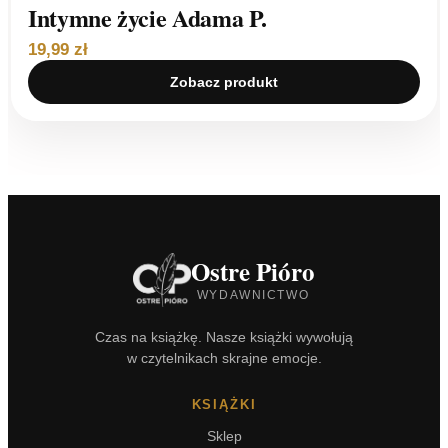
Intymne życie Adama P.
19,99 zł
Zobacz produkt
Ostre Pióro
WYDAWNICTWO
Czas na książkę. Nasze książki wywołują
w czytelnikach skrajne emocje.
KSIĄŻKI
Sklep