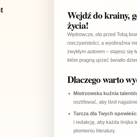
t
Wejdź do krainy, g
życia!
Wędrowcze, oto przed Tobą bra
rzeczywistości, a wyobraźnia n
zwykłym autorem – stajesz się 
które pragną ujrzeć światło dzie
Dlaczego warto wy
Mistrzowska kuźnia talentó
oszlifować, aby lśnił najjaśn
Tarcza dla Twych opowieśc
i redakcję, aby każda linijka
płomieniu literatury.