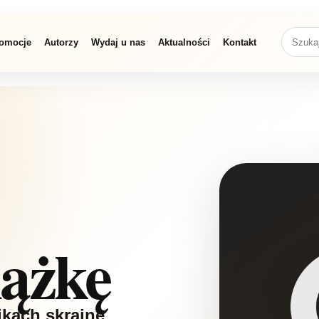
omocje
Autorzy
Wydaj u nas
Aktualności
Kontakt
iążkę
ikach skrajne