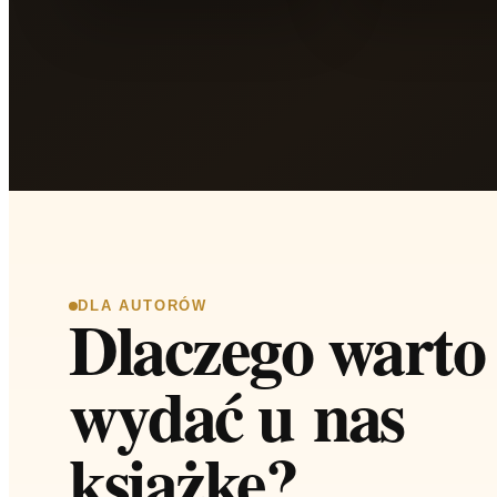
DLA AUTORÓW
Dlaczego warto
wydać u nas
książkę?