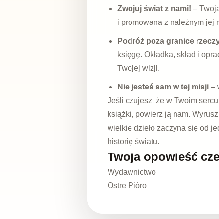
Zwojuj świat z nami!
– Twoja
i promowana z należnym jej
Podróż poza granice rzeczy
księgę. Okładka, skład i op
Twojej wizji.
Nie jesteś sam w tej misji
– 
Jeśli czujesz, że w Twoim sercu
książki, powierz ją nam. Wyrusz
wielkie dzieło zaczyna się od j
historię światu.
Twoja opowieść cze
Wydawnictwo
Ostre Pióro