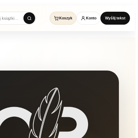
Koszyk
Konto
Wyślij tekst