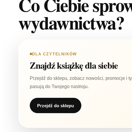
Co Ciebie spro
wydawnictwa?
DLA CZYTELNIKÓW
Znajdź książkę dla siebie
Przejdź do sklepu, zobacz nowości, promocje i tyt
pasują do Twojego nastroju.
Przejdź do sklepu