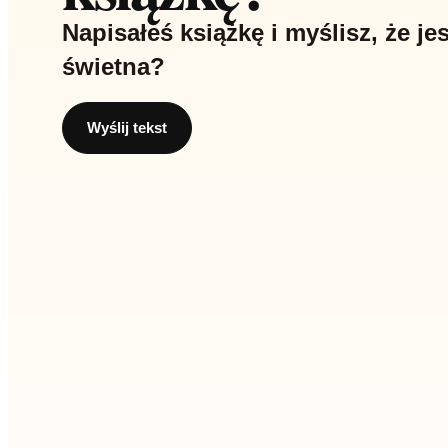
Napisałeś książkę i myślisz, że jes
świetna?
Wyślij tekst