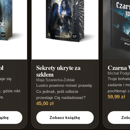
oł
Sekrety ukryte za
Czarna 
szkłem
Michał Podgó
aje się
Troje bohat
Maja Szanecka-Żołdak
zadanie i m
Lustro powinno mówić prawdę.
, gdzie nikt
pochłonąć c
Co jednak, jeśli odbicie
59,99 zł
wa.
przestaje Cię naśladować?
45,00 zł
ążkę
Zobacz książkę
Zob