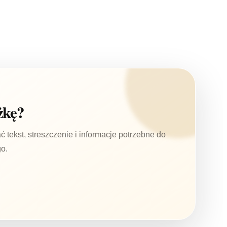
żkę?
 tekst, streszczenie i informacje potrzebne do
o.