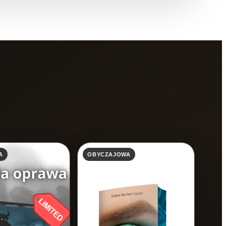
A
OBYCZAJOWA