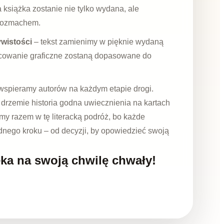
 książka zostanie nie tylko wydana, ale
 rozmachem.
wistości
– tekst zamienimy w pięknie wydaną
racowanie graficzne zostaną dopasowane do
wspieramy autorów na każdym etapie drogi.
 drzemie historia godna uwiecznienia na kartach
my razem w tę literacką podróż, bo każde
ednego kroku – od decyzji, by opowiedzieć swoją
ka na swoją chwilę chwały!