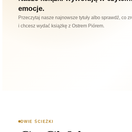
emocje.
Przeczytaj nasze najnowsze tytuły albo sprawdź, co zro
i chcesz wydać książkę z Ostrem Piórem.
DWIE ŚCIEŻKI