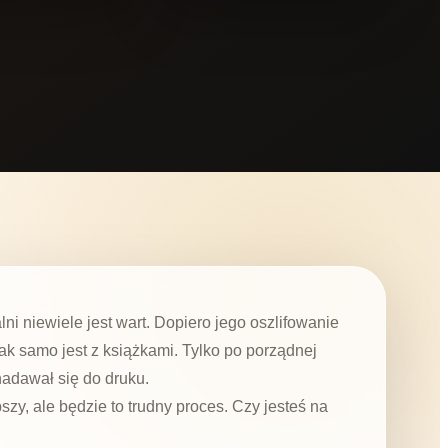
i niewiele jest wart. Dopiero jego oszlifowanie
k samo jest z książkami. Tylko po porządnej
 nadawał się do druku.
pszy, ale będzie to trudny proces. Czy jesteś na