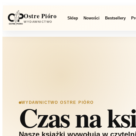
Ostre Pióro
Sklep
Nowości
Bestsellery
Pr
Szukaj
WYDAWNICTWO
Czas na ks
WYDAWNICTWO OSTRE PIÓRO
Nasze książki wywołują w czyteln