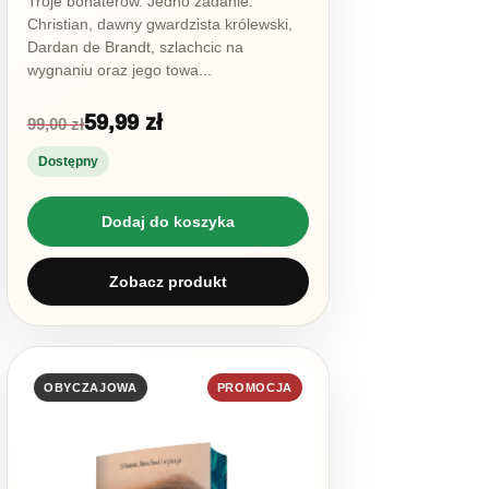
Troje bohaterów. Jedno zadanie.
Christian, dawny gwardzista królewski,
Dardan de Brandt, szlachcic na
wygnaniu oraz jego towa...
59,99 zł
99,00 zł
Dostępny
Dodaj do koszyka
Zobacz produkt
OBYCZAJOWA
PROMOCJA