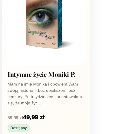
Intymne życie Moniki P.
Mam na imię Monika i opowiem Wam
swoją historię – bez upiększeń i bez
cenzury. Po trzydziestce zorientowałam
się, że moje życ...
49,99 zł
59,99 zł
Dostępny