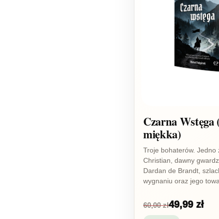
Czarna Wstęga 
miękka)
Troje bohaterów. Jedno 
Christian, dawny gwardzi
Dardan de Brandt, szlac
wygnaniu oraz jego towa
49,99 zł
60,00 zł