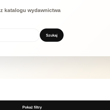
y z katalogu wydawnictwa
Szukaj
Pokaż filtry