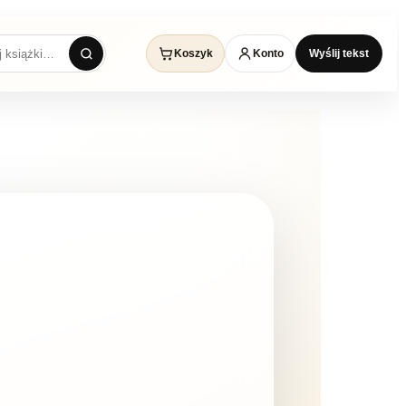
Koszyk
Konto
Wyślij tekst