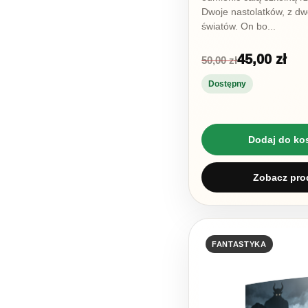
Dwoje nastolatków, z d
światów. On bo...
45,00 zł
50,00 zł
Dostępny
Dodaj do ko
Zobacz pro
FANTASTYKA