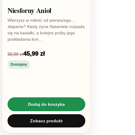
Niesforny Anioł
Wierzysz w miłość od pierwszego…
złapania? Kiedy życie Nataniela rozpada
się na kawałki, a kolejne próby jego
poskładania koń...
45,99 zł
50,00 zł
Dostępny
Dodaj do koszyka
Zobacz produkt