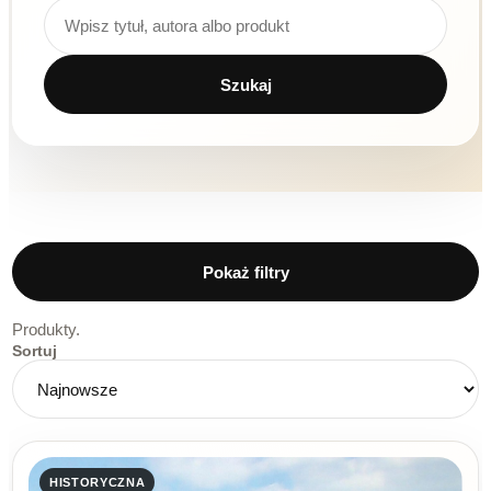
Wyszukiwarka produktów
Szukaj
Pokaż filtry
Produkty.
Sortuj
HISTORYCZNA