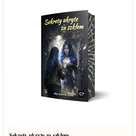
Sekrety ukryte za szkłem