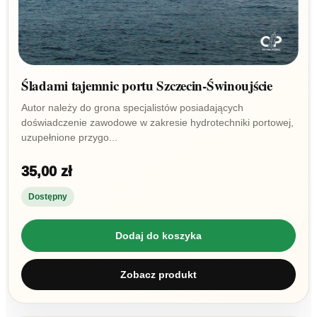
Śladami tajemnic portu Szczecin-Świnoujście
Autor należy do grona specjalistów posiadających
doświadczenie zawodowe w zakresie hydrotechniki portowej,
uzupełnione przygo...
35,00 zł
Dostępny
Dodaj do koszyka
Zobacz produkt