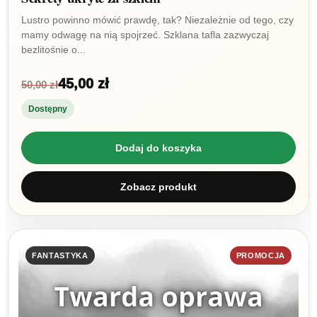
Lustro powinno mówić prawdę, tak? Niezależnie od tego, czy
mamy odwagę na nią spojrzeć. Szklana tafla zazwyczaj
bezlitośnie o...
45,00 zł
50,00 zł
Dostępny
Dodaj do koszyka
Zobacz produkt
FANTASTYKA
PROMOCJA