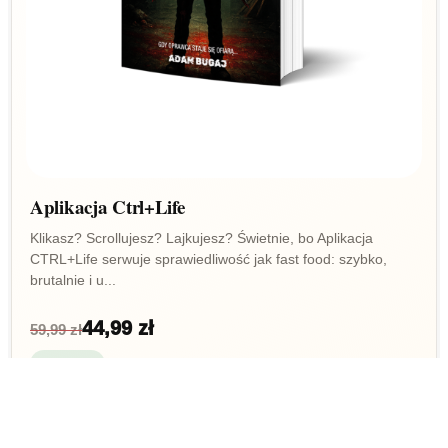
Aplikacja Ctrl+Life
Klikasz? Scrollujesz? Lajkujesz? Świetnie, bo Aplikacja
CTRL+Life serwuje sprawiedliwość jak fast food: szybko,
brutalnie i u...
44,99 zł
59,99 zł
Dostępny
Dodaj do koszyka