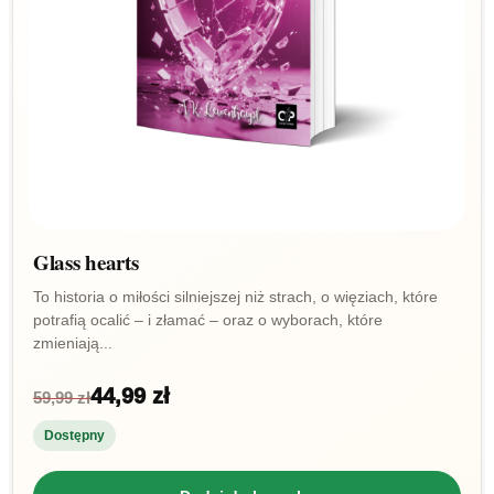
Glass hearts
To historia o miłości silniejszej niż strach, o więziach, które
potrafią ocalić – i złamać – oraz o wyborach, które
zmieniają...
44,99 zł
59,99 zł
Dostępny