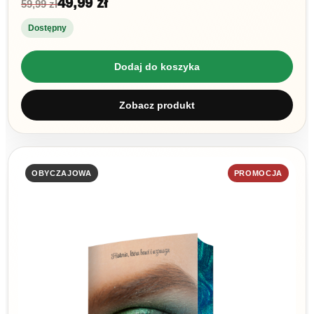
49,99 zł
59,99 zł
Dostępny
Dodaj do koszyka
Zobacz produkt
OBYCZAJOWA
PROMOCJA