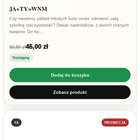
JA+TY=WNM
Czy niewinny zakład młodych ludzi może odmienić całą
szkolną rzeczywistość? Dwoje nastolatków, z dwóch różnych
światów. On bo...
45,00 zł
50,00 zł
Dostępny
Dodaj do koszyka
Zobacz produkt
YA
PROMOCJA