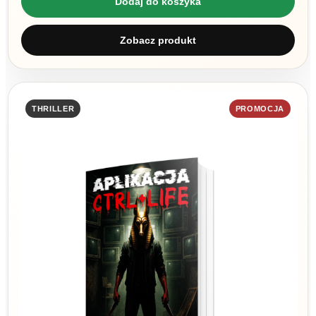
Dodaj do koszyka
Zobacz produkt
THRILLER
PROMOCJA