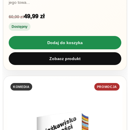
jego towa...
49,99 zł
60,00 zł
Dostępny
Dodaj do koszyka
Zobacz produkt
KOMEDIA
PROMOCJA