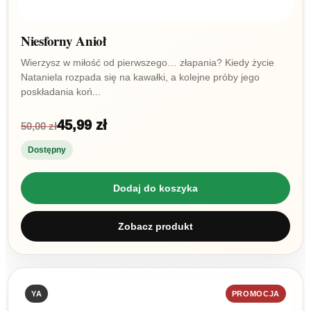
Niesforny Anioł
Wierzysz w miłość od pierwszego… złapania? Kiedy życie
Nataniela rozpada się na kawałki, a kolejne próby jego
poskładania koń...
45,99 zł
50,00 zł
Dostępny
Dodaj do koszyka
Zobacz produkt
YA
PROMOCJA