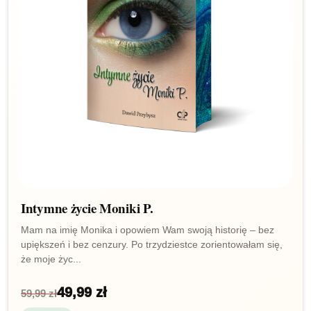
Intymne życie Moniki P.
Mam na imię Monika i opowiem Wam swoją historię – bez
upiększeń i bez cenzury. Po trzydziestce zorientowałam się,
że moje życ...
49,99 zł
59,99 zł