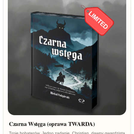
Czarna Wstęga (oprawa TWARDA)
Troje bohaterów. Jedno zadanie. Christian, dawny gwardzista