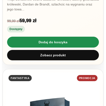
królewski, Dardan de Brandt, szlachcic na wygnaniu oraz
jego towa...
59,99 zł
99,00 zł
Dostępny
Dodaj do koszyka
Zobacz produkt
FANTASTYKA
PROMOCJA