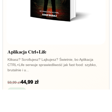
Aplikacja Ctrl+Life
Klikasz? Scrollujesz? Lajkujesz? Świetnie, bo Aplikacja
CTRL+Life serwuje sprawiedliwość jak fast food: szybko,
brutalnie i u...
44,99 zł
59,99 zł
Dostępny
Dodaj do koszyka