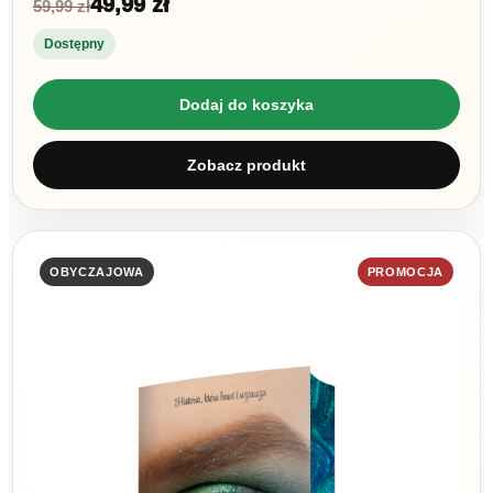
49,99 zł
59,99 zł
Dostępny
Dodaj do koszyka
Zobacz produkt
OBYCZAJOWA
PROMOCJA