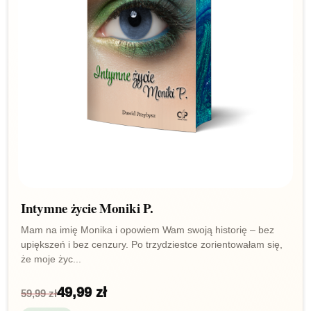
Intymne życie Moniki P.
Mam na imię Monika i opowiem Wam swoją historię – bez
upiększeń i bez cenzury. Po trzydziestce zorientowałam się,
że moje życ...
49,99 zł
59,99 zł