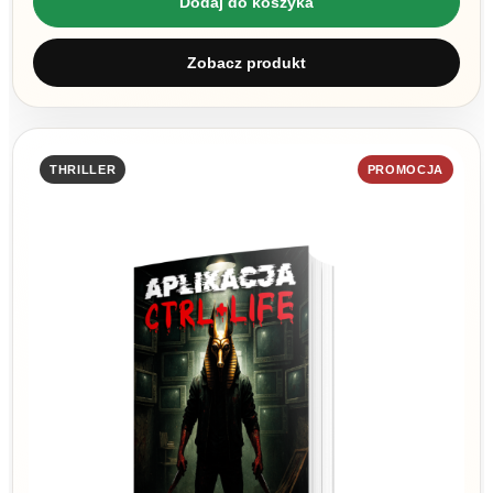
Dodaj do koszyka
Zobacz produkt
THRILLER
PROMOCJA