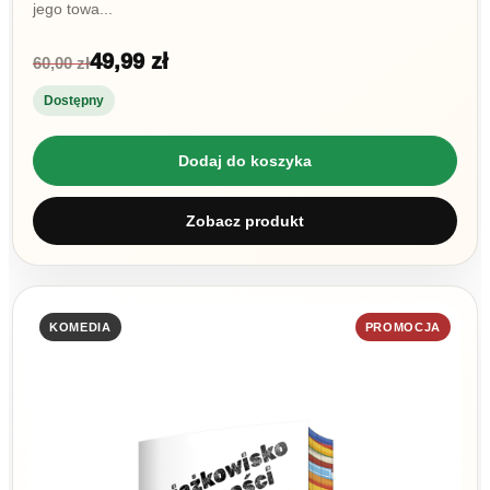
jego towa...
49,99 zł
60,00 zł
Dostępny
Dodaj do koszyka
Zobacz produkt
KOMEDIA
PROMOCJA