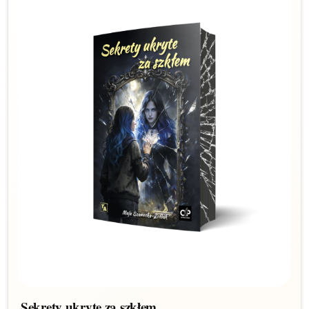
Sekrety ukryte za szkłem