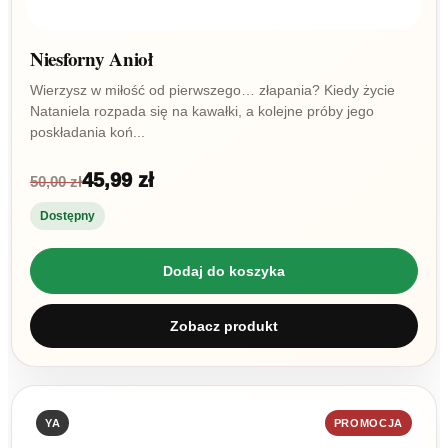
Niesforny Anioł
Wierzysz w miłość od pierwszego… złapania? Kiedy życie
Nataniela rozpada się na kawałki, a kolejne próby jego
poskładania koń...
45,99 zł
50,00 zł
Dostępny
Dodaj do koszyka
Zobacz produkt
YA
PROMOCJA