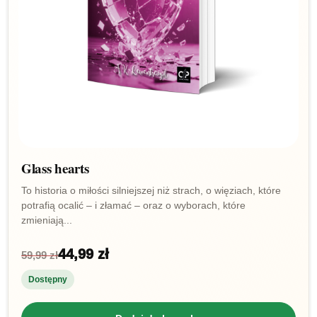
Glass hearts
To historia o miłości silniejszej niż strach, o więziach, które
potrafią ocalić – i złamać – oraz o wyborach, które
zmieniają...
44,99 zł
59,99 zł
Dostępny