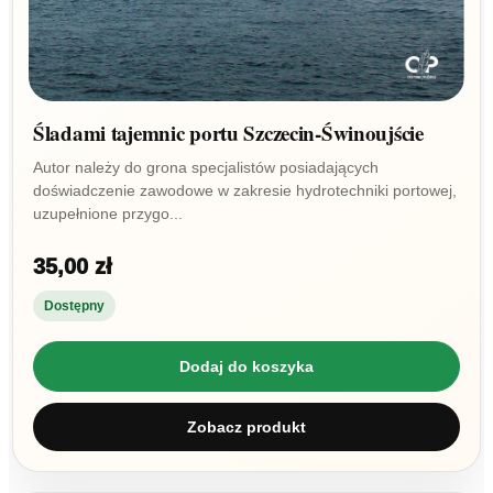
Śladami tajemnic portu Szczecin-Świnoujście
Autor należy do grona specjalistów posiadających
doświadczenie zawodowe w zakresie hydrotechniki portowej,
uzupełnione przygo...
35,00 zł
Dostępny
Dodaj do koszyka
Zobacz produkt