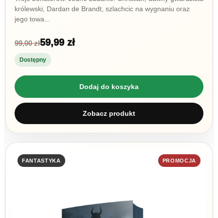
królewski, Dardan de Brandt, szlachcic na wygnaniu oraz
jego towa...
59,99 zł
99,00 zł
Dostępny
Dodaj do koszyka
Zobacz produkt
FANTASTYKA
PROMOCJA