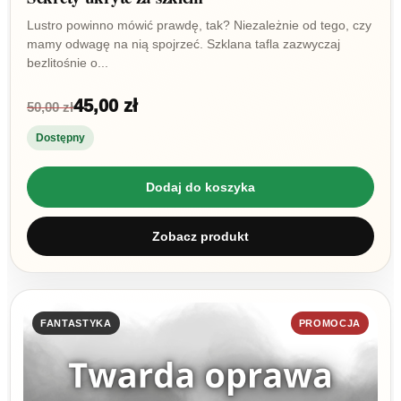
Lustro powinno mówić prawdę, tak? Niezależnie od tego, czy
mamy odwagę na nią spojrzeć. Szklana tafla zazwyczaj
bezlitośnie o...
45,00 zł
50,00 zł
Dostępny
Dodaj do koszyka
Zobacz produkt
FANTASTYKA
PROMOCJA