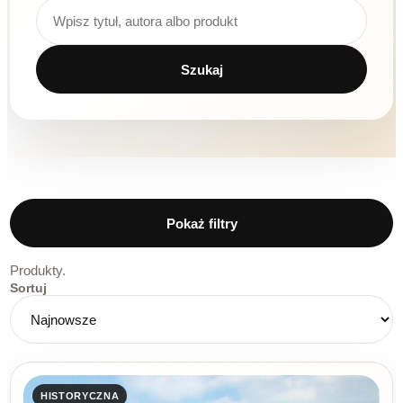
Wyszukiwarka produktów
Szukaj
Pokaż filtry
Produkty.
Sortuj
HISTORYCZNA