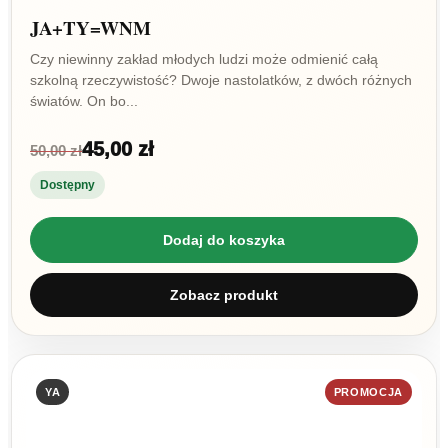
JA+TY=WNM
Czy niewinny zakład młodych ludzi może odmienić całą
szkolną rzeczywistość? Dwoje nastolatków, z dwóch różnych
światów. On bo...
45,00 zł
50,00 zł
Dostępny
Dodaj do koszyka
Zobacz produkt
YA
PROMOCJA