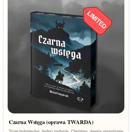
Czarna Wstęga (oprawa TWARDA)
Troje bohaterów. Jedno zadanie. Christian, dawny gwardzista